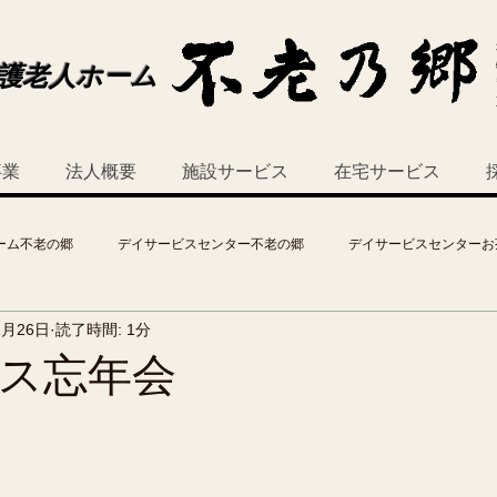
護老人ホーム
事業
法人概要
施設サービス
在宅サービス
ーム不老の郷
デイサービスセンター不老の郷
デイサービスセンターお
2月26日
読了時間: 1分
ス忘年会