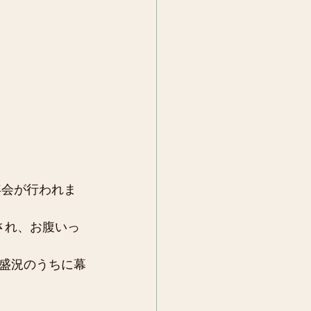
年会が行われま
され、お腹いっ
盛況のうちに幕