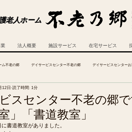
護老人ホーム
事業
法人概要
施設サービス
在宅サービス
ーム不老の郷
デイサービスセンター不老の郷
デイサービスセンターお
月12日
読了時間: 1分
ビスセンター不老の郷で
室」「書道教室」
0日に書道教室がありました。