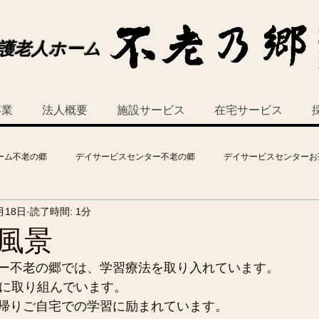
護老人ホーム
事業
法人概要
施設サービス
在宅サービス
ーム不老の郷
デイサービスセンター不老の郷
デイサービスセンターお
月18日
読了時間: 1分
風景
ー不老の郷では、学習療法を取り入れています。
習に取り組んでいます。
帰りご自宅での学習に励まれています。