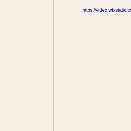
https://video.wixstat