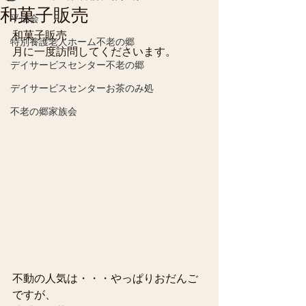
和菓子販売
平成会
和菓子販売
特別養護老人ホーム不老の郷
月に一度訪問してくださいます。 
デイサービスセンター不老の郷
デイサービスセンターお茶のみ処
不老の郷家族会
不動の人気は・・・やっぱりおだんご
ですが、