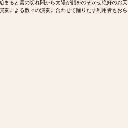
始まると雲の切れ間から太陽が顔をのぞかせ絶好のお天
演奏による数々の演奏に合わせて踊りだす利用者もおら