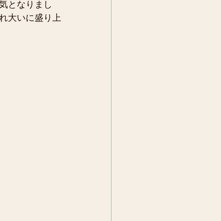
気となりまし
れ大いに盛り上