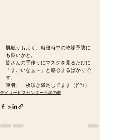
肌触りもよく、就寝時中の乾燥予防に
も良いかと。
皆さんの手作りにマスクを見るたびに
「すごいなぁ～」と感心するばかりで
す。
筆者、一枚頂き満足してます（(^^♪）
デイサービスセンター不老の郷