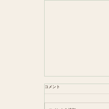
コメント
節分