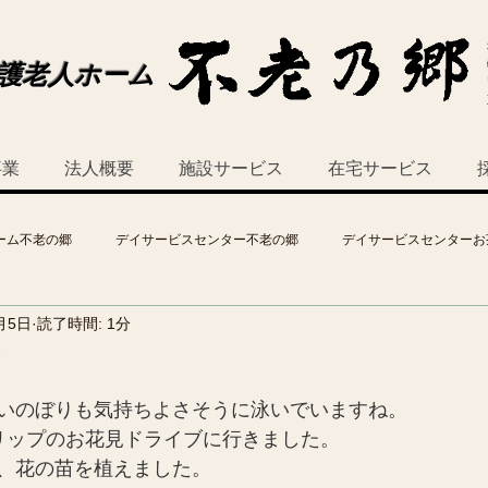
護老人ホーム
事業
法人概要
施設サービス
在宅サービス
ーム不老の郷
デイサービスセンター不老の郷
デイサービスセンターお
月5日
読了時間: 1分
！
いのぼりも気持ちよさそうに泳いでいますね。
リップのお花見ドライブに行きました。
、花の苗を植えました。