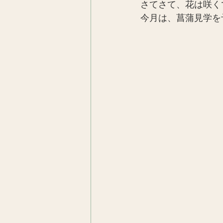
さてさて、花は咲く
今月は、菖蒲見学を