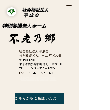
社会福祉法人
平 成 会
特別養護老人ホーム
社会福祉法人 平成会
特別養護老人ホーム 不老の郷
〒190-1201
東京都西多摩郡瑞穂町二本木1319
TEL
：042－557ー3030
FAX
：042－557－3210
現況報告書等の情報公開
こちらからご確認いただけます。