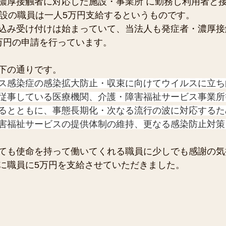
濃厚接触者に対応した施設・事業所 に勤務し利用者と
施設の職員は一人5万円支給するというものです。
込み受け付けは始まっていて、当法人も発症者・濃厚接
万円の申請を行っています。
下の通りです。
ス感染症の感染拡大防止・収束に向けてウイルスに立ち
従事している医療機関、介護・障害福祉サービス事業所
るとともに、事態長期化・次なる流行の波に対応するた
害福祉サービスの提供体制の維持、更なる感染防止対策
ても使命を持って働いてくれる職員に少しでも感謝の気
に職員に5万円を支給させていただきました。