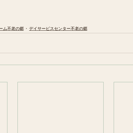
ーム不老の郷
デイサービスセンター不老の郷