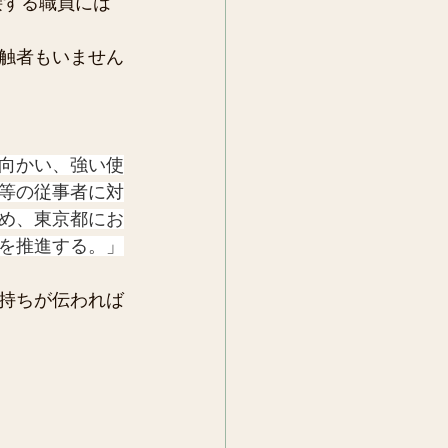
接する職員には
触者もいません
向かい、強い使
等の従事者に対
め、東京都にお
を推進する。」
持ちが伝われば