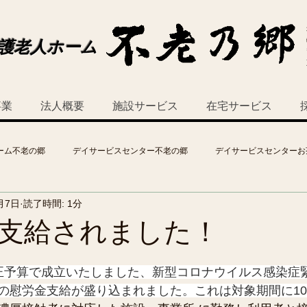
護老人ホーム
事業
法人概要
施設サービス
在宅サービス
ーム不老の郷
デイサービスセンター不老の郷
デイサービスセンターお
月7日
読了時間: 1分
支給されました！
正予算で成立いたしました、新型コロナウイルス感染症
の慰労金支給が盛り込まれました。これは対象期間に1