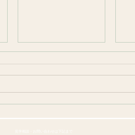
デザートバイキング
２/
日
見学相談・お問い合わせは下記まで