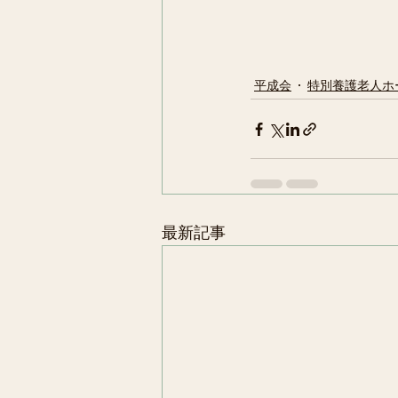
平成会
特別養護老人ホ
最新記事